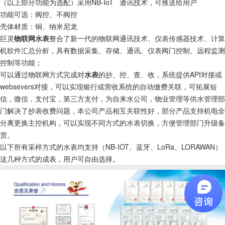
（以上部分功能为选配）采用NB-IoT 通讯技术，可推送给用户
功能可选：阀控、不阀控
壳体材质：铜、纳米尼龙
巨灵
物联网水表
整合了新一代的物联网通讯技术、仪表传感器技术、计算
机软件汇总分析，具有数据采集、存储、通讯、仪表阀门控制、远程监测
控制等功能；
可以通过物联网方式完成对
水表
的抄、控、查、收，系统提供API对接或
websevers对接，可以实现银行或营收系统的自动缴费关联，可拓展短
信，微信，支付宝，第三方支付，为自来水公司，物业管理等供水管理部
门解决了抄表收费问题，本公司产品相互关联性好，部分产品支持机电全
分离更换主控机构，可以实现不同方式的水表切换，方便管理部门升级备
货。
以下所有采样方式的水表均支持（NB-IOT、蓝牙、LoRa、LORAWAN）
这几种方式的成表，用户可自由选择。