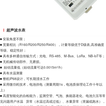
超声波水表
■ 安装角度不限；
■ 宽量程比（R160/R200/R250/R400），计量等级优于D级表,高准确度
等级、稳定性好；
■ 具有多种通信传输方式：光电、RS-485、M-Bus、LoRa、NB-IoT等；
■ 无机械传动部件、无磨损。
■ 始动流量低（始动流量可达0.0015m³/h）
■ 具有水温测量
■ 整机IP68设计，可长期浸水工作
■ 采用微功耗技术，电池供电（测量周期1s，电池质保理论工作十年以
上）
■ 高度智能化的自检能力，监测空管、气泡、换能器老化、电池欠压等常
见问题用户水温 异常（水温过高或过低）、水量异常（泄漏或跑水），